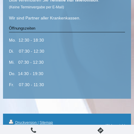
(Keine Terminvergabe per E-Mail)
Wir sind Partner
aller Krankenkassen.
Öffnungszeiten
Mo. 12:30 - 18:30
Di. 07:30 - 1
2:30
Mi. 07:30 - 12:30
Do. 14:30 - 19:30
Fr. 07:30 - 11:30
Druckversion
|
Sitemap
Webansicht
© Dr. Gerald Auer - Arzt für
Allgemeinmedizin