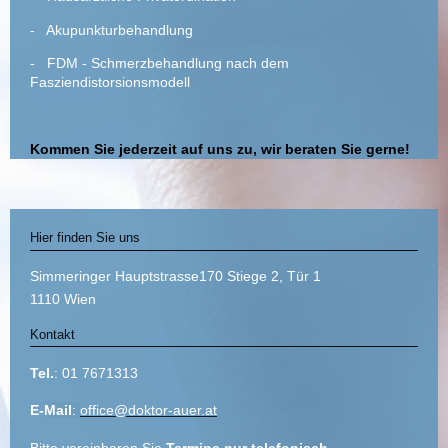
- Akupunkturbehandlung
- FDM - Schmerzbehandlung nach dem
Fasziendistorsionsmodell
Kommen Sie jederzeit auf uns zu, wir beraten Sie gerne!
Hier finden Sie uns
Simmeringer Hauptstrasse170 Stiege 2, Tür 1
1110 Wien
Kontakt
Tel.
: 01 7671313
E-
Mail
:
office@doktor-auer.at
Bitte vereinbaren Sie
Termine nur telefonisch
.