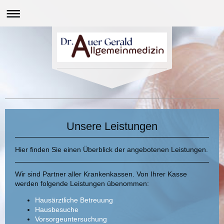
Unsere Leistungen
Hier finden Sie einen Überblick der angebotenen Leistungen.
Wir sind Partner aller Krankenkassen. Von Ihrer Kasse
werden folgende Leistungen übenommen:
Hausärztliche Betreuung
Hausbesuche
Vorsorgeuntersuchung